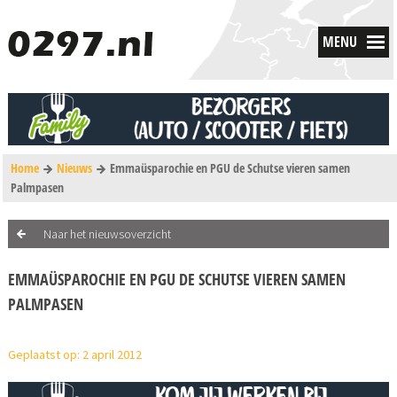
MENU
Home
Nieuws
Emmaüsparochie en PGU de Schutse vieren samen
Palmpasen
Naar het nieuwsoverzicht
EMMAÜSPAROCHIE EN PGU DE SCHUTSE VIEREN SAMEN
PALMPASEN
Geplaatst op: 2 april 2012