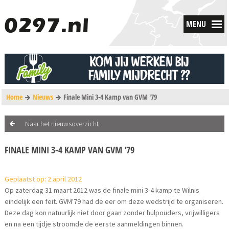
MENU
Home
Nieuws
Finale Mini 3-4 Kamp van GVM '79
Naar het nieuwsoverzicht
FINALE MINI 3-4 KAMP VAN GVM '79
Geplaatst op: 2 april 2012
Op zaterdag 31 maart 2012 was de finale mini 3-4 kamp te Wilnis
eindelijk een feit. GVM'79 had de eer om deze wedstrijd te organiseren.
Deze dag kon natuurlijk niet door gaan zonder hulpouders, vrijwilligers
en na een tijdje stroomde de eerste aanmeldingen binnen.