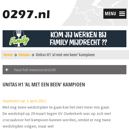
MENU
Home
Nieuws
Unitas H1 'al met een been' kampioen
Naar het nieuwsoverzicht
UNITAS H1 'AL MET EEN BEEN' KAMPIOEN
Geplaatst op: 1 april 2012
Met nog twee wedstrijden te gaan kan het niet meer mis gaan.
De wedstrijd op 29 maart tegen V.V. Ouderkerk was op zich niet
cruciaalvoor het kampioen kunnen worden, omdat er nog twee
wedstrijden volgen, maar wel