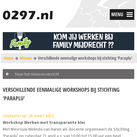
MENU
Home
Nieuws
Verschillende eenmalige workshops bij stichting 'Paraplu'
Naar het nieuwsoverzicht
VERSCHILLENDE EENMALIGE WORKSHOPS BIJ STICHTING
'PARAPLU'
Geplaatst op: 28 maart 2012
Workshop Werken met transparante klei
Met Mevrouw Melinda van Haren als docente organiseert de Stichting
'Paraplu' op zaterdag 21 april a.s. van 10.00 tot 15.00 uur een heel