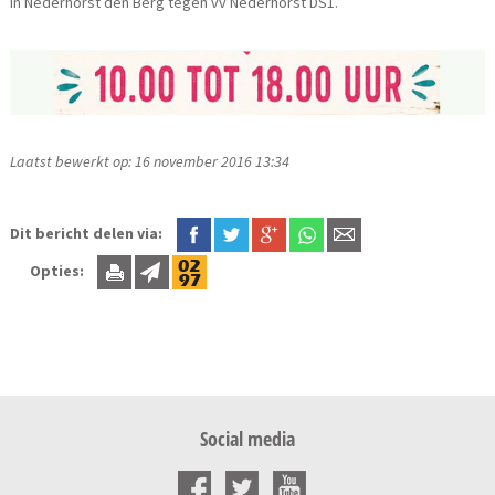
in Nederhorst den Berg tegen vv Nederhorst DS1.
Laatst bewerkt op: 16 november 2016 13:34
Dit bericht delen via:
Opties:
Social media