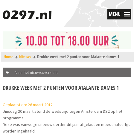
MENU
Home
Nieuws
Drukke week met 2 punten voor Atalante dames 1
Naar het nieuwsoverzicht
DRUKKE WEEK MET 2 PUNTEN VOOR ATALANTE DAMES 1
Geplaatst op: 26 maart 2012
Dinsdag 20 maart stond de wedstrijd tegen Amsterdam DS2 op het
programma.
Deze was vanwege sneeuw eerder dit jaar afgelast en moest natuurlijk
worden ingehaald.