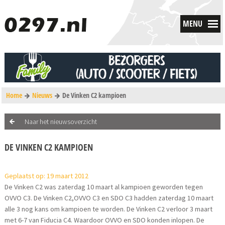
MENU
Home
Nieuws
De Vinken C2 kampioen
Naar het nieuwsoverzicht
DE VINKEN C2 KAMPIOEN
Geplaatst op: 19 maart 2012
De Vinken C2 was zaterdag 10 maart al kampioen geworden tegen
OVVO C3. De Vinken C2,OVVO C3 en SDO C3 hadden zaterdag 10 maart
alle 3 nog kans om kampioen te worden. De Vinken C2 verloor 3 maart
met 6-7 van Fiducia C4. Waardoor OVVO en SDO konden inlopen. De