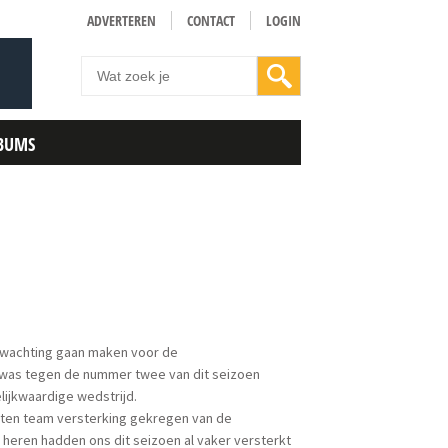
ADVERTEREN
CONTACT
LOGIN
BUMS
pwachting gaan maken voor de
 was tegen de nummer twee van dit seizoen
lijkwaardige wedstrijd.
oten team versterking gekregen van de
 heren hadden ons dit seizoen al vaker versterkt