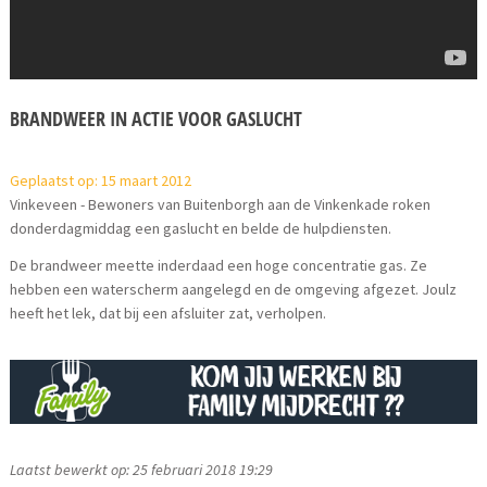
BRANDWEER IN ACTIE VOOR GASLUCHT
Geplaatst op: 15 maart 2012
Vinkeveen - Bewoners van Buitenborgh aan de Vinkenkade roken
donderdagmiddag een gaslucht en belde de hulpdiensten.
De brandweer meette inderdaad een hoge concentratie gas. Ze
hebben een waterscherm aangelegd en de omgeving afgezet. Joulz
heeft het lek, dat bij een afsluiter zat, verholpen.
Laatst bewerkt op: 25 februari 2018 19:29