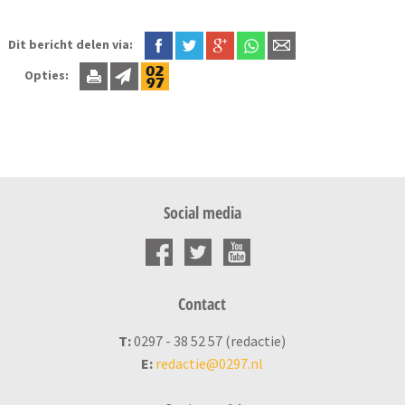
Dit bericht delen via:
Opties:
Social media
Contact
T:
0297 - 38 52 57 (redactie)
E:
redactie@0297.nl