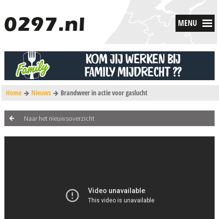
MENU
Home
Nieuws
Brandweer in actie voor gaslucht
Naar het nieuwsoverzicht