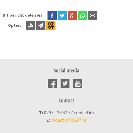
Dit bericht delen via:
Opties:
Social media
Contact
T:
0297 - 38 52 57 (redactie)
E:
redactie@0297.nl