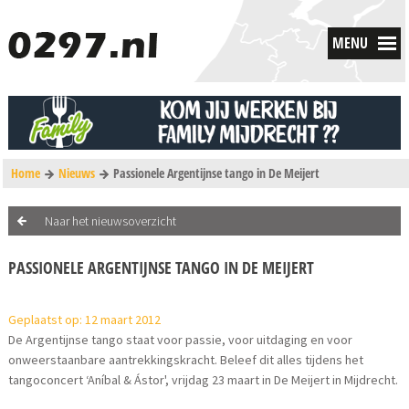
MENU
Home
Nieuws
Passionele Argentijnse tango in De Meijert
Naar het nieuwsoverzicht
PASSIONELE ARGENTIJNSE TANGO IN DE MEIJERT
Geplaatst op: 12 maart 2012
De Argentijnse tango staat voor passie, voor uitdaging en voor
onweerstaanbare aantrekkingskracht. Beleef dit alles tijdens het
tangoconcert ‘Aníbal & Ástor', vrijdag 23 maart in De Meijert in Mijdrecht.