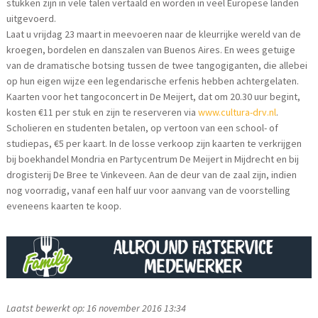
stukken zijn in vele talen vertaald en worden in veel Europese landen
uitgevoerd.
Laat u vrijdag 23 maart in meevoeren naar de kleurrijke wereld van de
kroegen, bordelen en danszalen van Buenos Aires. En wees getuige
van de dramatische botsing tussen de twee tangogiganten, die allebei
op hun eigen wijze een legendarische erfenis hebben achtergelaten.
Kaarten voor het tangoconcert in De Meijert, dat om 20.30 uur begint,
kosten €11 per stuk en zijn te reserveren via
www.cultura-drv.nl
.
Scholieren en studenten betalen, op vertoon van een school- of
studiepas, €5 per kaart. In de losse verkoop zijn kaarten te verkrijgen
bij boekhandel Mondria en Partycentrum De Meijert in Mijdrecht en bij
drogisterij De Bree te Vinkeveen. Aan de deur van de zaal zijn, indien
nog voorradig, vanaf een half uur voor aanvang van de voorstelling
eveneens kaarten te koop.
Laatst bewerkt op: 16 november 2016 13:34