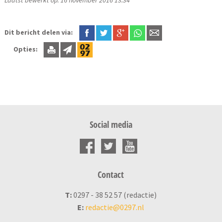
Laatst bewerkt op: 16 november 2016 13:34
Dit bericht delen via:
Opties:
Social media
Contact
T:
0297 - 38 52 57 (redactie)
E:
redactie@0297.nl