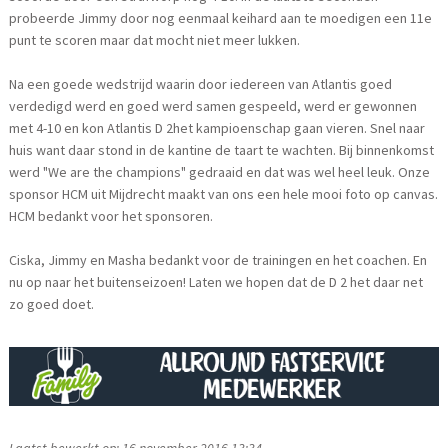
probeerde Jimmy door nog eenmaal keihard aan te moedigen een 11e
punt te scoren maar dat mocht niet meer lukken.
Na een goede wedstrijd waarin door iedereen van Atlantis goed
verdedigd werd en goed werd samen gespeeld, werd er gewonnen
met 4-10 en kon Atlantis D 2het kampioenschap gaan vieren. Snel naar
huis want daar stond in de kantine de taart te wachten. Bij binnenkomst
werd "We are the champions" gedraaid en dat was wel heel leuk. Onze
sponsor HCM uit Mijdrecht maakt van ons een hele mooi foto op canvas.
HCM bedankt voor het sponsoren.
Ciska, Jimmy en Masha bedankt voor de trainingen en het coachen. En
nu op naar het buitenseizoen! Laten we hopen dat de D 2 het daar net
zo goed doet.