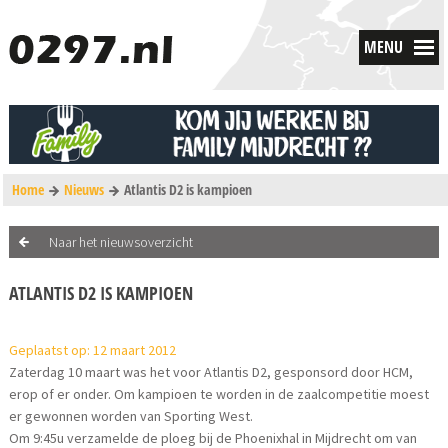
MENU
Home
Nieuws
Atlantis D2 is kampioen
Naar het nieuwsoverzicht
ATLANTIS D2 IS KAMPIOEN
Geplaatst op: 12 maart 2012
Zaterdag 10 maart was het voor Atlantis D2, gesponsord door HCM,
erop of er onder. Om kampioen te worden in de zaalcompetitie moest
er gewonnen worden van Sporting West.
Om 9:45u verzamelde de ploeg bij de Phoenixhal in Mijdrecht om van