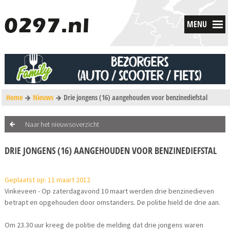
MENU
Home
Nieuws
Drie jongens (16) aangehouden voor benzinediefstal
Naar het nieuwsoverzicht
DRIE JONGENS (16) AANGEHOUDEN VOOR BENZINEDIEFSTAL
Geplaatst op: 11 maart 2012
Vinkeveen - Op zaterdagavond 10 maart werden drie benzinedieven
betrapt en opgehouden door omstanders. De politie hield de drie aan.
Om 23.30 uur kreeg de politie de melding dat drie jongens waren