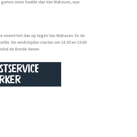
ar games meer haalde dan Van Walraven, was
de neemt het dan op tegen Van Walraven. En de
ttle. De wedstrijden starten om 18.30 en 19.00
nnishal de Ronde Venen.