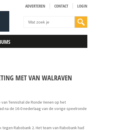
ADVERTEREN
CONTACT
LOGIN
BUMS
ETING MET VAN WALRAVEN
ie van Tennishal de Ronde Venen op het
d na de 16-0 nederlaag van de vorige speelronde
jk tegen Rabobank 2. Het team van Rabobank had