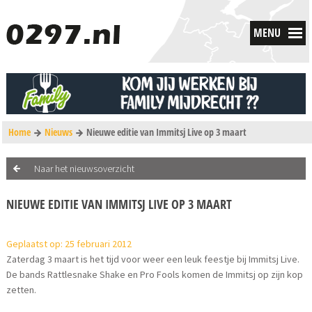
MENU
Home
Nieuws
Nieuwe editie van Immitsj Live op 3 maart
Naar het nieuwsoverzicht
NIEUWE EDITIE VAN IMMITSJ LIVE OP 3 MAART
Geplaatst op: 25 februari 2012
Zaterdag 3 maart is het tijd voor weer een leuk feestje bij Immitsj Live.
De bands Rattlesnake Shake en Pro Fools komen de Immitsj op zijn kop
zetten.