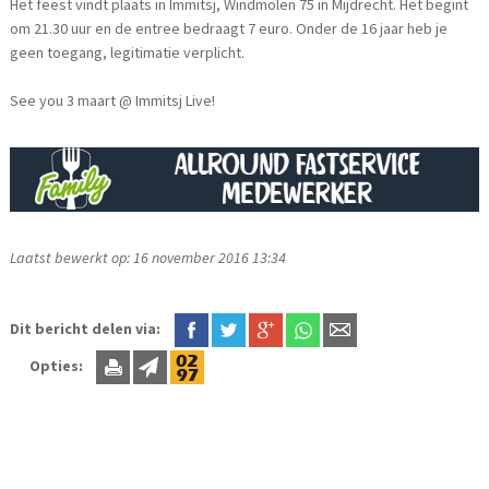
Het feest vindt plaats in Immitsj, Windmolen 75 in Mijdrecht. Het begint
om 21.30 uur en de entree bedraagt 7 euro. Onder de 16 jaar heb je
geen toegang, legitimatie verplicht.
See you 3 maart @ Immitsj Live!
Laatst bewerkt op: 16 november 2016 13:34
Dit bericht delen via:
Opties: