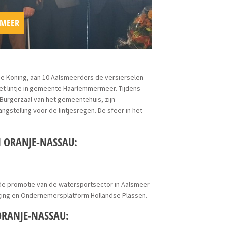
SMEER
de Koning, aan 10 Aalsmeerders de versierselen
het lintje in gemeente Haarlemmermeer. Tijdens
Burgerzaal van het gemeentehuis, zijn
stelling voor de lintjesregen. De sfeer in het
N ORANJE-NASSAU:
 de promotie van de watersportsector in Aalsmeer
iging en Ondernemersplatform Hollandse Plassen.
ORANJE-NASSAU: