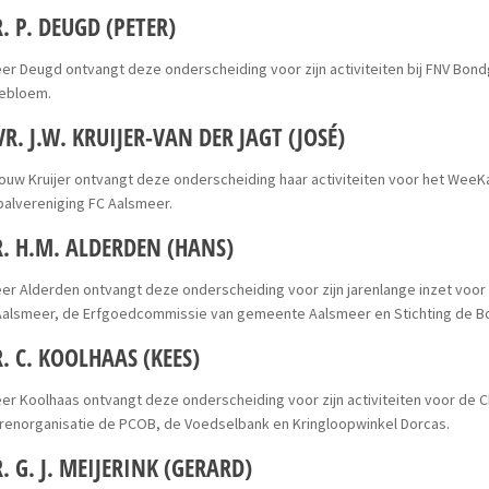
. P. DEUGD (PETER)
er Deugd ontvangt deze onderscheiding voor zijn activiteiten bij FNV Bo
ebloem.
R. J.W. KRUIJER-VAN DER JAGT (JOSÉ)
uw Kruijer ontvangt deze onderscheiding haar activiteiten voor het WeeK
alvereniging FC Aalsmeer.
. H.M. ALDERDEN (HANS)
er Alderden ontvangt deze onderscheiding voor zijn jarenlange inzet voor 
 Aalsmeer, de Erfgoedcommissie van gemeente Aalsmeer en Stichting de B
. C. KOOLHAAS (KEES)
er Koolhaas ontvangt deze onderscheiding voor zijn activiteiten voor de 
renorganisatie de PCOB, de Voedselbank en Kringloopwinkel Dorcas.
. G. J. MEIJERINK (GERARD)