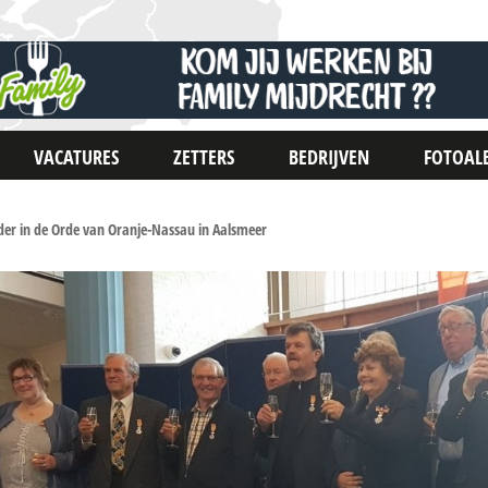
VACATURES
ZETTERS
BEDRIJVEN
FOTOAL
dder in de Orde van Oranje-Nassau in Aalsmeer