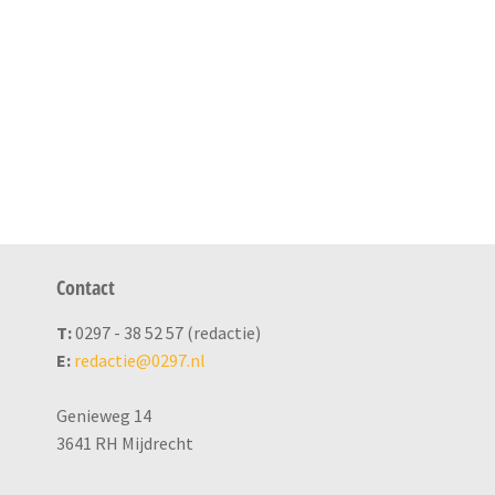
Contact
T:
0297 - 38 52 57 (redactie)
E:
redactie@0297.nl
Genieweg 14
3641 RH Mijdrecht