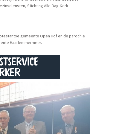
ezinsdiensten, Stichting Alle-Dag-Kerk-
 protestantse gemeente Open Hof en de parochie
emeente Haarlemmermeer.