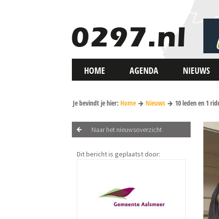
HOME
AGENDA
NIEUWS
Je bevindt je hier:
Home
Nieuws
10 leden en 1 ri
Naar het nieuwsoverzicht
Dit bericht is geplaatst door: