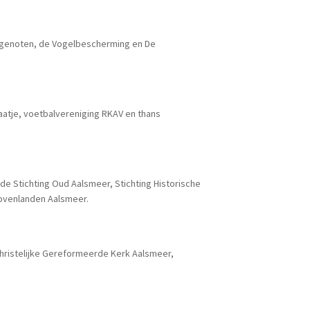
ndgenoten, de Vogelbescherming en De
aatje, voetbalvereniging RKAV en thans
de Stichting Oud Aalsmeer, Stichting Historische
ovenlanden Aalsmeer.
Christelijke Gereformeerde Kerk Aalsmeer,