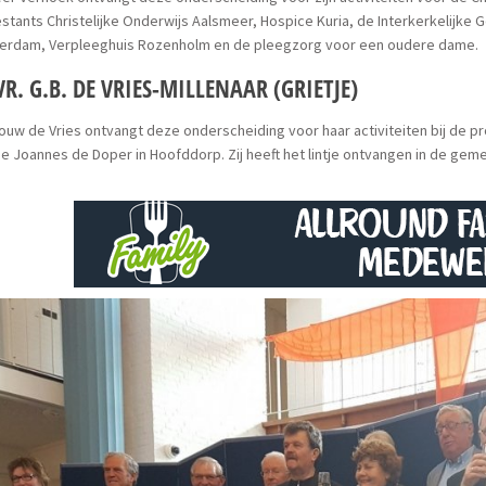
stants Christelijke Onderwijs Aalsmeer, Hospice Kuria, de Interkerkelijke G
erdam, Verpleeghuis Rozenholm en de pleegzorg voor een oudere dame.
R. G.B. DE VRIES-MILLENAAR (GRIETJE)
uw de Vries ontvangt deze onderscheiding voor haar activiteiten bij de
ge Joannes de Doper in Hoofddorp. Zij heeft het lintje ontvangen in de g