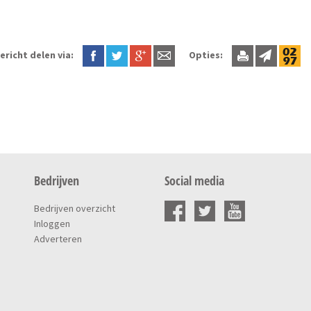
ericht delen via:
Opties:
Bedrijven
Social media
Bedrijven overzicht
Inloggen
Adverteren