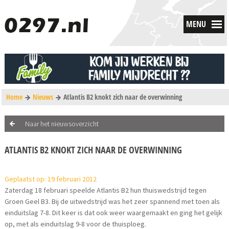
MENU
Home
Nieuws
Atlantis B2 knokt zich naar de overwinning
Naar het nieuwsoverzicht
ATLANTIS B2 KNOKT ZICH NAAR DE OVERWINNING
Geplaatst op: 19 februari 2012
Zaterdag 18 februari speelde Atlantis B2 hun thuiswedstrijd tegen
Groen Geel B3. Bij de uitwedstrijd was het zeer spannend met toen als
einduitslag 7-8. Dit keer is dat ook weer waargemaakt en ging het gelijk
op, met als einduitslag 9-8 voor de thuisploeg.