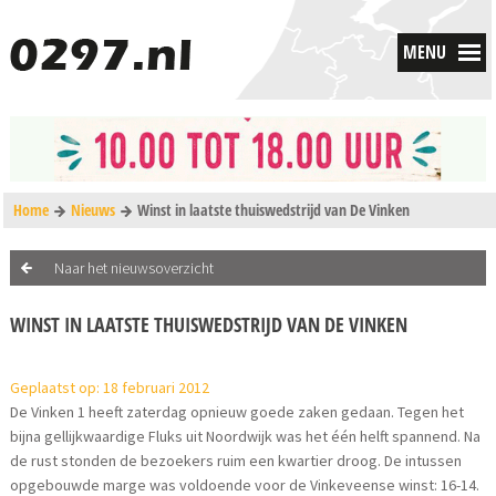
MENU
Home
Nieuws
Winst in laatste thuiswedstrijd van De Vinken
Naar het nieuwsoverzicht
WINST IN LAATSTE THUISWEDSTRIJD VAN DE VINKEN
Geplaatst op: 18 februari 2012
De Vinken 1 heeft zaterdag opnieuw goede zaken gedaan. Tegen het
bijna gellijkwaardige Fluks uit Noordwijk was het één helft spannend. Na
de rust stonden de bezoekers ruim een kwartier droog. De intussen
opgebouwde marge was voldoende voor de Vinkeveense winst: 16-14.