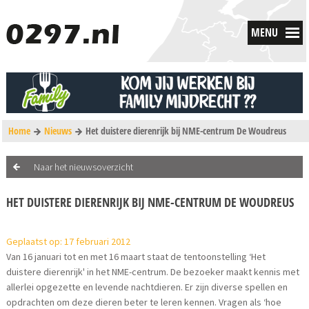
MENU
Home
Nieuws
Het duistere dierenrijk bij NME-centrum De Woudreus
Naar het nieuwsoverzicht
HET DUISTERE DIERENRIJK BIJ NME-CENTRUM DE WOUDREUS
Geplaatst op: 17 februari 2012
Van 16 januari tot en met 16 maart staat de tentoonstelling ‘Het
duistere dierenrijk' in het NME-centrum. De bezoeker maakt kennis met
allerlei opgezette en levende nachtdieren. Er zijn diverse spellen en
opdrachten om deze dieren beter te leren kennen. Vragen als ‘hoe