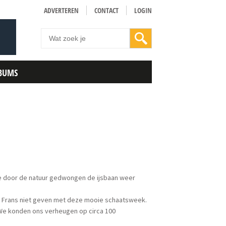
ADVERTEREN
CONTACT
LOGIN
BUMS
e door de natuur gedwongen de ijsbaan weer
d Frans niet geven met deze mooie schaatsweek.
We konden ons verheugen op circa 100