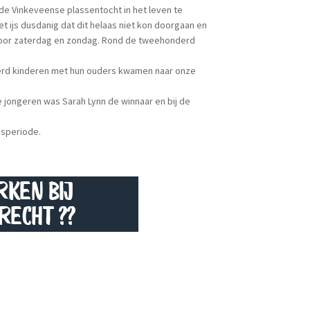
de Vinkeveense plassentocht in het leven te
t ijs dusdanig dat dit helaas niet kon doorgaan en
 voor zaterdag en zondag. Rond de tweehonderd
derd kinderen met hun ouders kwamen naar onze
 jongeren was Sarah Lynn de winnaar en bij de
ijsperiode.