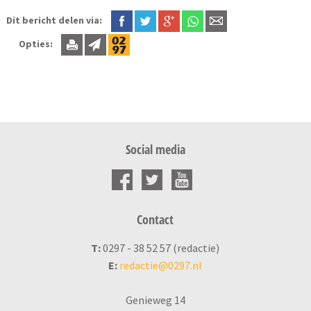
Dit bericht delen via:
Opties:
Social media
Contact
T:
0297 - 38 52 57 (redactie)
E:
redactie@0297.nl
Genieweg 14