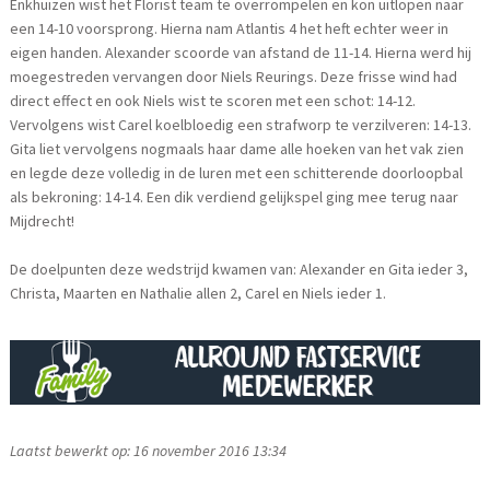
Enkhuizen wist het Florist team te overrompelen en kon uitlopen naar
een 14-10 voorsprong. Hierna nam Atlantis 4 het heft echter weer in
eigen handen. Alexander scoorde van afstand de 11-14. Hierna werd hij
moegestreden vervangen door Niels Reurings. Deze frisse wind had
direct effect en ook Niels wist te scoren met een schot: 14-12.
Vervolgens wist Carel koelbloedig een strafworp te verzilveren: 14-13.
Gita liet vervolgens nogmaals haar dame alle hoeken van het vak zien
en legde deze volledig in de luren met een schitterende doorloopbal
als bekroning: 14-14. Een dik verdiend gelijkspel ging mee terug naar
Mijdrecht!
De doelpunten deze wedstrijd kwamen van: Alexander en Gita ieder 3,
Christa, Maarten en Nathalie allen 2, Carel en Niels ieder 1.
Laatst bewerkt op: 16 november 2016 13:34