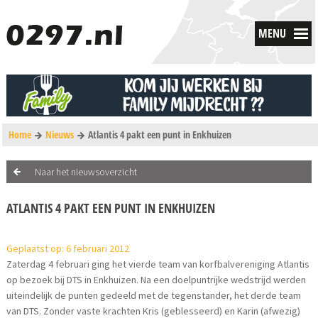
MENU
Home
Nieuws
Atlantis 4 pakt een punt in Enkhuizen
Naar het nieuwsoverzicht
ATLANTIS 4 PAKT EEN PUNT IN ENKHUIZEN
Geplaatst op: 6 februari 2012
Zaterdag 4 februari ging het vierde team van korfbalvereniging Atlantis
op bezoek bij DTS in Enkhuizen. Na een doelpuntrijke wedstrijd werden
uiteindelijk de punten gedeeld met de tegenstander, het derde team
van DTS. Zonder vaste krachten Kris (geblesseerd) en Karin (afwezig)