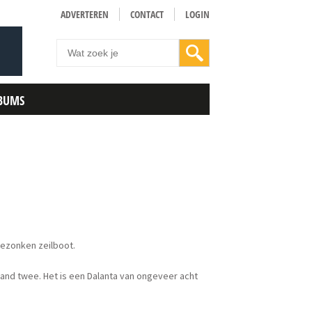
ADVERTEREN
CONTACT
LOGIN
BUMS
gezonken zeilboot.
land twee. Het is een Dalanta van ongeveer acht