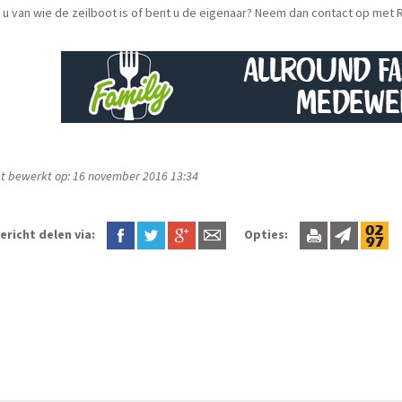
u van wie de zeilboot is of bent u de eigenaar? Neem dan contact op met 
t bewerkt op: 16 november 2016 13:34
ericht delen via:
Opties: