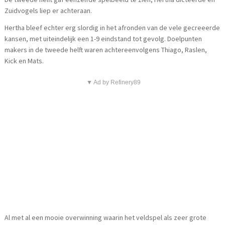
Zuidvogels liep er achteraan.
Hertha bleef echter erg slordig in het afronden van de vele gecreeerde
kansen, met uiteindelijk een 1-9 eindstand tot gevolg. Doelpunten
makers in de tweede helft waren achtereenvolgens Thiago, Raslen,
Kick en Mats.
▼ Ad by Refinery89
Al met al een mooie overwinning waarin het veldspel als zeer grote