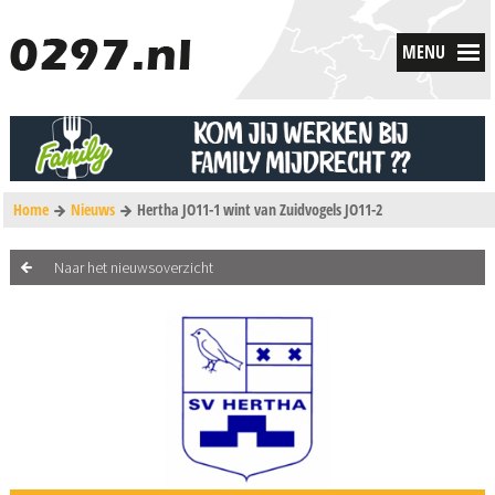
MENU
Home
Nieuws
Hertha JO11-1 wint van Zuidvogels JO11-2
Naar het nieuwsoverzicht