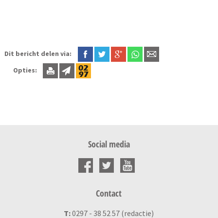
Dit bericht delen via:
Opties:
Social media
Contact
T:
0297 - 38 52 57 (redactie)