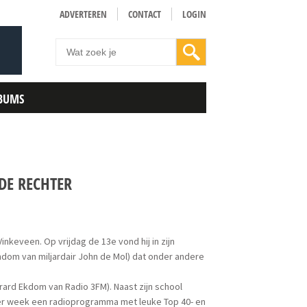
ADVERTEREN
CONTACT
LOGIN
BUMS
DE RECHTER
 Vinkeveen. Op vrijdag de 13e vond hij in zijn
endom van miljardair John de Mol) dat onder andere
erard Ekdom van Radio 3FM). Naast zijn school
per week een radioprogramma met leuke Top 40- en