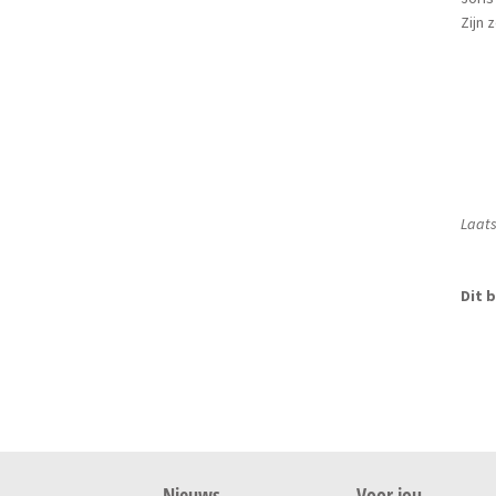
Zijn
Laats
Dit b
Nieuws
Voor jou