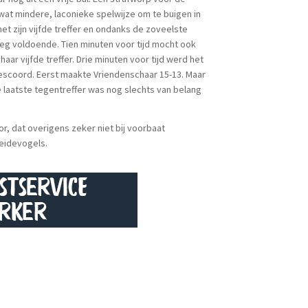
at mindere, laconieke spelwijze om te buigen in
 zijn vijfde treffer en ondanks de zoveelste
g voldoende. Tien minuten voor tijd mocht ook
r vijfde treffer. Drie minuten voor tijd werd het
 gescoord. Eerst maakte Vriendenschaar 15-13. Maar
 laatste tegentreffer was nog slechts van belang
r, dat overigens zeker niet bij voorbaat
Weidevogels.