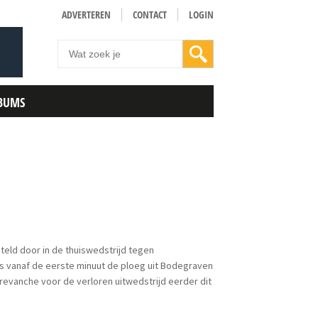
ADVERTEREN
CONTACT
LOGIN
BUMS
eld door in de thuiswedstrijd tegen
rs vanaf de eerste minuut de ploeg uit Bodegraven
evanche voor de verloren uitwedstrijd eerder dit