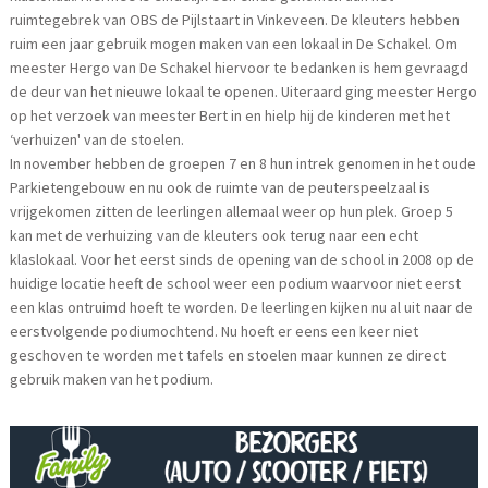
ruimtegebrek van OBS de Pijlstaart in Vinkeveen. De kleuters hebben
ruim een jaar gebruik mogen maken van een lokaal in De Schakel. Om
meester Hergo van De Schakel hiervoor te bedanken is hem gevraagd
de deur van het nieuwe lokaal te openen. Uiteraard ging meester Hergo
op het verzoek van meester Bert in en hielp hij de kinderen met het
‘verhuizen' van de stoelen.
In november hebben de groepen 7 en 8 hun intrek genomen in het oude
Parkietengebouw en nu ook de ruimte van de peuterspeelzaal is
vrijgekomen zitten de leerlingen allemaal weer op hun plek. Groep 5
kan met de verhuizing van de kleuters ook terug naar een echt
klaslokaal. Voor het eerst sinds de opening van de school in 2008 op de
huidige locatie heeft de school weer een podium waarvoor niet eerst
een klas ontruimd hoeft te worden. De leerlingen kijken nu al uit naar de
eerstvolgende podiumochtend. Nu hoeft er eens een keer niet
geschoven te worden met tafels en stoelen maar kunnen ze direct
gebruik maken van het podium.