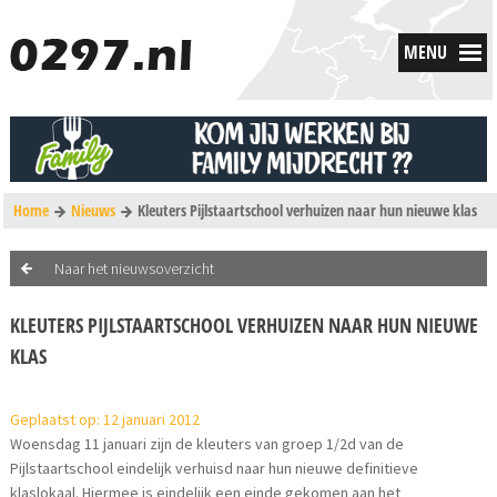
MENU
Home
Nieuws
Kleuters Pijlstaartschool verhuizen naar hun nieuwe klas
Naar het nieuwsoverzicht
KLEUTERS PIJLSTAARTSCHOOL VERHUIZEN NAAR HUN NIEUWE
KLAS
Geplaatst op: 12 januari 2012
Woensdag 11 januari zijn de kleuters van groep 1/2d van de
Pijlstaartschool eindelijk verhuisd naar hun nieuwe definitieve
klaslokaal. Hiermee is eindelijk een einde gekomen aan het