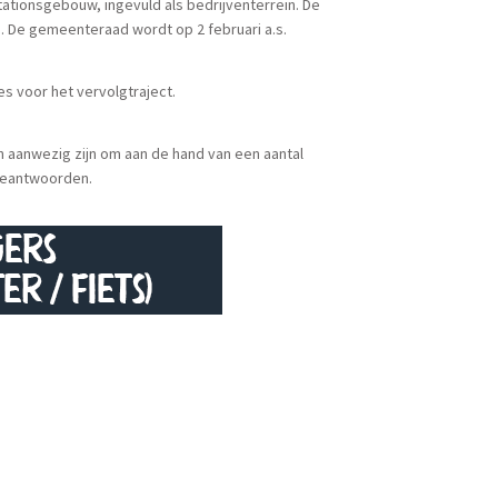
ationsgebouw, ingevuld als bedrijventerrein. De
. De gemeenteraad wordt op 2 februari a.s.
s voor het vervolgtraject.
 aanwezig zijn om aan de hand van een aantal
 beantwoorden.