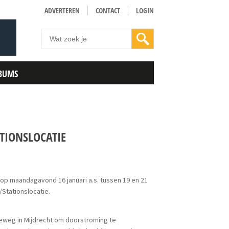
ADVERTEREN
CONTACT
LOGIN
BUMS
TIONSLOCATIE
p maandagavond 16 januari a.s. tussen 19 en 21
Stationslocatie.
eweg in Mijdrecht om doorstroming te