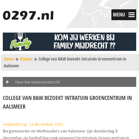
MENU
Home
Nieuws
College van B&W bezoekt Intratuin Groencentrum in
Aalsmeer
Naar het nieuwsoverzicht
COLLEGE VAN B&W BEZOEKT INTRATUIN GROENCENTRUM IN
AALSMEER
Geplaatst op: 12 december 2011
Burgemeester en Wethouders van Aalsmeer zijn donderdag 8
december op bedrijfsbezoek geweest bij Intratuin Groencentrum in