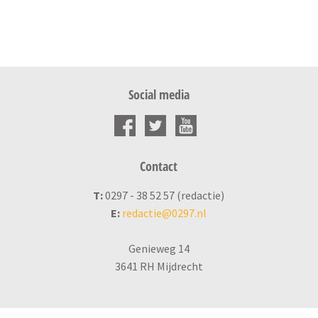
Social media
Contact
T:
0297 - 38 52 57 (redactie)
E:
redactie@0297.nl
Genieweg 14
3641 RH Mijdrecht