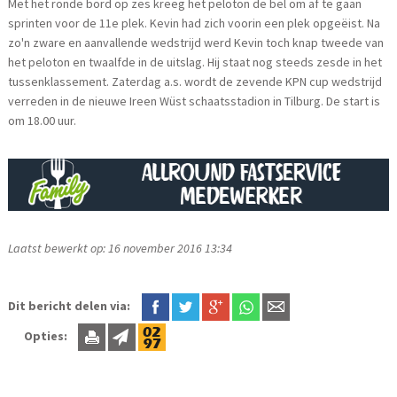
Met het ronde bord op zes kreeg het peloton de bel om af te gaan
sprinten voor de 11e plek. Kevin had zich voorin een plek opgeëist. Na
zo'n zware en aanvallende wedstrijd werd Kevin toch knap tweede van
het peloton en twaalfde in de uitslag. Hij staat nog steeds zesde in het
tussenklassement. Zaterdag a.s. wordt de zevende KPN cup wedstrijd
verreden in de nieuwe Ireen Wüst schaatsstadion in Tilburg. De start is
om 18.00 uur.
Laatst bewerkt op: 16 november 2016 13:34
Dit bericht delen via:
Opties: