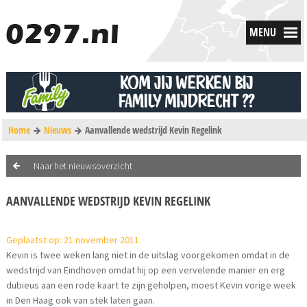
MENU
Home
Nieuws
Aanvallende wedstrijd Kevin Regelink
Naar het nieuwsoverzicht
AANVALLENDE WEDSTRIJD KEVIN REGELINK
Geplaatst op: 21 november 2011
Kevin is twee weken lang niet in de uitslag voorgekomen omdat in de
wedstrijd van Eindhoven omdat hij op een vervelende manier en erg
dubieus aan een rode kaart te zijn geholpen, moest Kevin vorige week
in Den Haag ook van stek laten gaan.