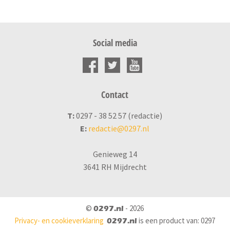
Social media
Contact
T:
0297 - 38 52 57 (redactie)
E:
redactie@0297.nl
Genieweg 14
3641 RH Mijdrecht
©
- 2026
0297.nl
Privacy- en cookieverklaring
is een product van: 0297
0297.nl