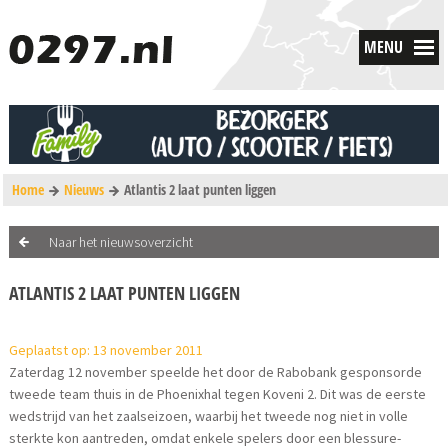
MENU
Home
Nieuws
Atlantis 2 laat punten liggen
Naar het nieuwsoverzicht
ATLANTIS 2 LAAT PUNTEN LIGGEN
Geplaatst op: 13 november 2011
Zaterdag 12 november speelde het door de Rabobank gesponsorde
tweede team thuis in de Phoenixhal tegen Koveni 2. Dit was de eerste
wedstrijd van het zaalseizoen, waarbij het tweede nog niet in volle
sterkte kon aantreden, omdat enkele spelers door een blessure-