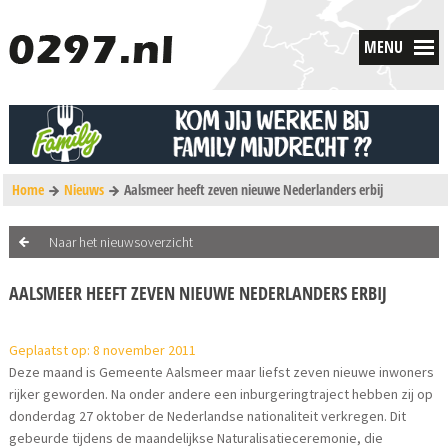
MENU
Home
Nieuws
Aalsmeer heeft zeven nieuwe Nederlanders erbij
Naar het nieuwsoverzicht
AALSMEER HEEFT ZEVEN NIEUWE NEDERLANDERS ERBIJ
Geplaatst op: 8 november 2011
Deze maand is Gemeente Aalsmeer maar liefst zeven nieuwe inwoners
rijker geworden. Na onder andere een inburgeringtraject hebben zij op
donderdag 27 oktober de Nederlandse nationaliteit verkregen. Dit
gebeurde tijdens de maandelijkse Naturalisatieceremonie, die