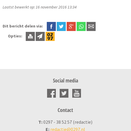
Laatst bewerkt op: 16 november 2016 13:34
Dit bericht delen via:
Opties:
Social media
Contact
T:
0297 - 38 52 57 (redactie)
E:
redactie@0297.nl