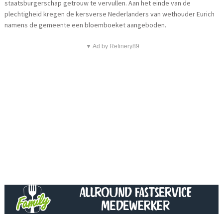
staatsburgerschap getrouw te vervullen. Aan het einde van de
plechtigheid kregen de kersverse Nederlanders van wethouder Eurich
namens de gemeente een bloemboeket aangeboden.
▼ Ad by Refinery89