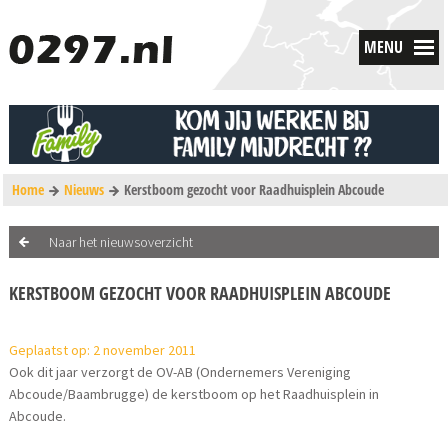
MENU
Home
Nieuws
Kerstboom gezocht voor Raadhuisplein Abcoude
Naar het nieuwsoverzicht
KERSTBOOM GEZOCHT VOOR RAADHUISPLEIN ABCOUDE
Geplaatst op: 2 november 2011
Ook dit jaar verzorgt de OV-AB (Ondernemers Vereniging
Abcoude/Baambrugge) de kerstboom op het Raadhuisplein in
Abcoude.