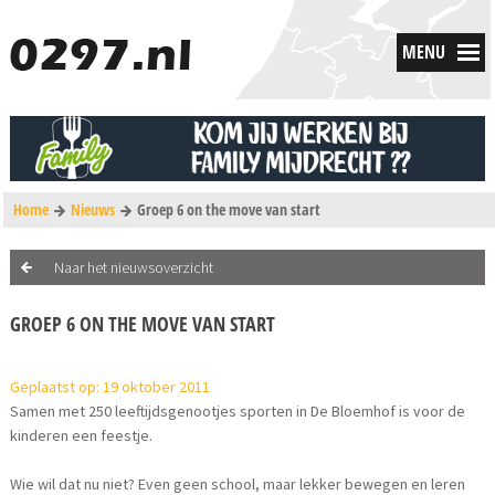
MENU
Home
Nieuws
Groep 6 on the move van start
Naar het nieuwsoverzicht
GROEP 6 ON THE MOVE VAN START
Geplaatst op: 19 oktober 2011
Samen met 250 leeftijdsgenootjes sporten in De Bloemhof is voor de
kinderen een feestje.
Wie wil dat nu niet? Even geen school, maar lekker bewegen en leren