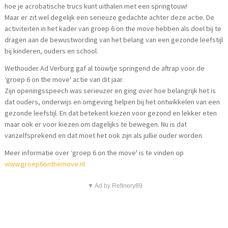
hoe je acrobatische trucs kunt uithalen met een springtouw!
Maar er zit wel degelijk een serieuze gedachte achter deze actie. De
activiteiten in het kader van groep 6 on the move hebben als doel bij te
dragen aan de bewustwording van het belang van een gezonde leefstijl
bij kinderen, ouders en school.
Wethouder Ad Verburg gaf al touwtje springend de aftrap voor de
‘groep 6 on the move' actie van dit jaar.
Zijn openingsspeech was serieuzer en ging over hoe belangrijk het is
dat ouders, onderwijs en omgeving helpen bij het ontwikkelen van een
gezonde leefstijl. En dat betekent kiezen voor gezond en lekker eten
maar ook er voor kiezen om dagelijks te bewegen. Nu is dat
vanzelfsprekend en dat moet het ook zijn als jullie ouder worden.
Meer informatie over ‘groep 6 on the move' is te vinden op
www.groep6onthemove.nl
▼ Ad by Refinery89