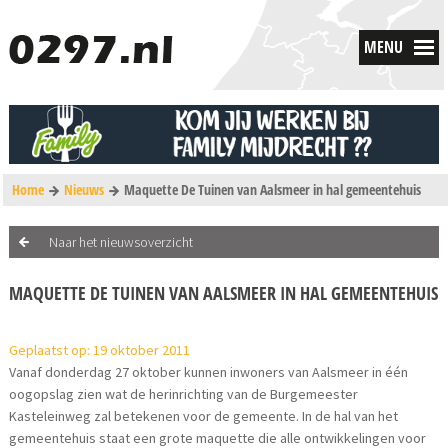
MENU
Home
Nieuws
Maquette De Tuinen van Aalsmeer in hal gemeentehuis
Naar het nieuwsoverzicht
MAQUETTE DE TUINEN VAN AALSMEER IN HAL GEMEENTEHUIS
Geplaatst op: 19 oktober 2011
Vanaf donderdag 27 oktober kunnen inwoners van Aalsmeer in één
oogopslag zien wat de herinrichting van de Burgemeester
Kasteleinweg zal betekenen voor de gemeente. In de hal van het
gemeentehuis staat een grote maquette die alle ontwikkelingen voor