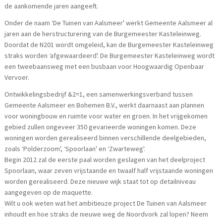
de aankomende jaren aangeeft.
Onder de naam ‘De Tuinen van Aalsmeer' werkt Gemeente Aalsmeer al
jaren aan de herstructurering van de Burgemeester Kasteleinweg.
Doordat de N201 wordt omgeleid, kan de Burgemeester Kasteleinweg
straks worden ‘afgewaardeerd'. De Burgemeester Kasteleinweg wordt
een tweebaansweg met een busbaan voor Hoogwaardig Openbaar
Vervoer.
Ontwikkelingsbedrijf &2=1, een samenwerkingsverband tussen
Gemeente Aalsmeer en Bohemen B.V., werkt daarnaast aan plannen
voor woningbouw en ruimte voor water en groen. In het vrijgekomen
gebied zullen ongeveer 350 gevarieerde woningen komen. Deze
woningen worden gerealiseerd binnen verschillende deelgebieden,
zoals ‘Polderzoom', ‘Spoorlaan' en ‘Zwarteweg'.
Begin 2012 zal de eerste paal worden geslagen van het deelproject
Spoorlaan, waar zeven vrijstaande en twaalf half vrijstaande woningen
worden gerealiseerd. Deze nieuwe wijk staat tot op detailniveau
aangegeven op de maquette.
Wilt u ook weten wat het ambitieuze project De Tuinen van Aalsmeer
inhoudt en hoe straks de nieuwe weg de Noordvork zal lopen? Neem