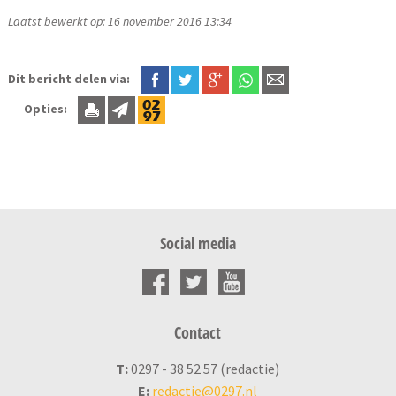
Laatst bewerkt op: 16 november 2016 13:34
Dit bericht delen via:
Opties:
Social media
Contact
T:
0297 - 38 52 57 (redactie)
E:
redactie@0297.nl