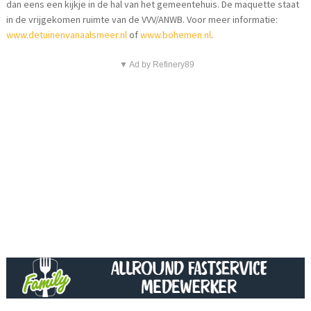
dan eens een kijkje in de hal van het gemeentehuis. De maquette staat
in de vrijgekomen ruimte van de VVV/ANWB. Voor meer informatie:
www.detuinenvanaalsmeer.nl
of
www.bohemen.nl
.
▼ Ad by Refinery89