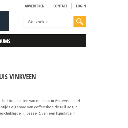
ADVERTEREN
CONTACT
LOGIN
BUMS
UIS VINKVEEN
n het beschieten van een huis in Vinkeveen met
estijds eigenaar van coffeeshop de Bull Dog in
chuldigde hij Jesse R. van een liquidatie in