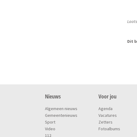
Laats
Dit b
Nieuws
Voor jou
Algemeen nieuws
Agenda
Gemeentenieuws
Vacatures
Sport
Zetters
Video
Fotoalbums
112