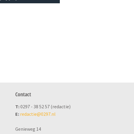
Contact
T:
0297 - 38 52 57 (redactie)
E:
redactie@0297.nl
Genieweg 14