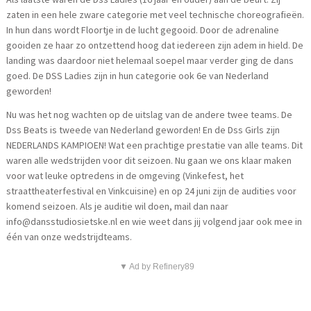
zaten in een hele zware categorie met veel technische choreografieën.
In hun dans wordt Floortje in de lucht gegooid. Door de adrenaline
gooiden ze haar zo ontzettend hoog dat iedereen zijn adem in hield. De
landing was daardoor niet helemaal soepel maar verder ging de dans
goed. De DSS Ladies zijn in hun categorie ook 6e van Nederland
geworden!
Nu was het nog wachten op de uitslag van de andere twee teams. De
Dss Beats is tweede van Nederland geworden! En de Dss Girls zijn
NEDERLANDS KAMPIOEN! Wat een prachtige prestatie van alle teams. Dit
waren alle wedstrijden voor dit seizoen. Nu gaan we ons klaar maken
voor wat leuke optredens in de omgeving (Vinkefest, het
straattheaterfestival en Vinkcuisine) en op 24 juni zijn de audities voor
komend seizoen. Als je auditie wil doen, mail dan naar
info@dansstudiosietske.nl en wie weet dans jij volgend jaar ook mee in
één van onze wedstrijdteams.
▼ Ad by Refinery89