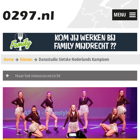
MENU
Home
Nieuws
Dansstudio Sietske Nederlands Kampioen
Naar het nieuwsoverzicht