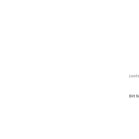
Laats
Dit b