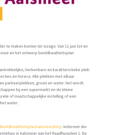
r te maken komen ter inzage. Van 11 juni tot en
isie en het ontwerp beeldkwaliteitsplan
antrekkelijke, herkenbare en karakteristieke plek:
uncties en horeca. Alle plekken met elkaar
 en parkeerplekken, groen en water. Het wordt
chappen bij een supermarkt en de kleine
rele of maatschappelijke instelling of een
het water.
/BeeldkwaliteitsplanAalsmeerDorp
. Iedereen die
eentehuis in Aalsmeer aan het Raadhuisplein 1. De