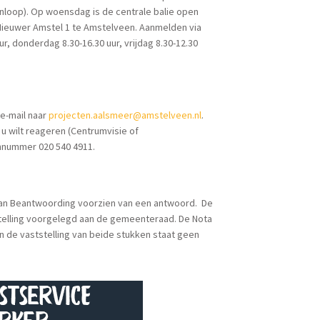
 inloop). Op woensdag is de centrale balie open
n Nieuwer Amstel 1 te Amstelveen. Aanmelden via
r, donderdag 8.30-16.30 uur, vrijdag 8.30-12.30
 e-mail naar
projecten.aalsmeer@amstelveen.nl
.
 u wilt reageren (Centrumvisie of
onnummer 020 540 4911.
 van Beantwoording voorzien van een antwoord. De
elling voorgelegd aan de gemeenteraad. De Nota
 de vaststelling van beide stukken staat geen