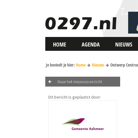
HOME
AGENDA
NIEUWS
Je bevindt je hier:
Home
Nieuws
Ontwerp Centrumv
Naar het nieuwsoverzicht
Dit bericht is geplaatst door: