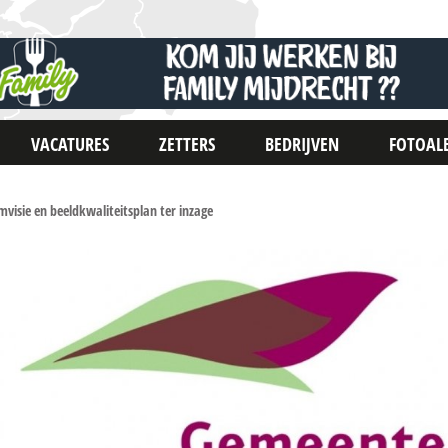
VACATURES
ZETTERS
BEDRIJVEN
FOTOAL
isie en beeldkwaliteitsplan ter inzage