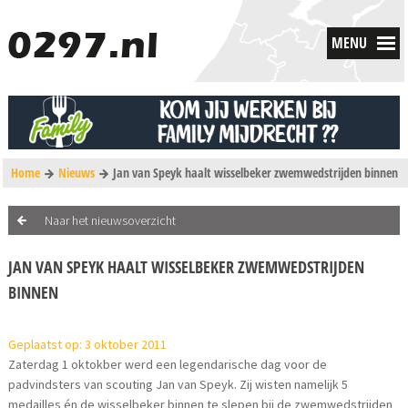
MENU
Home
Nieuws
Jan van Speyk haalt wisselbeker zwemwedstrijden binnen
Naar het nieuwsoverzicht
JAN VAN SPEYK HAALT WISSELBEKER ZWEMWEDSTRIJDEN
BINNEN
Geplaatst op: 3 oktober 2011
Zaterdag 1 oktokber werd een legendarische dag voor de
padvindsters van scouting Jan van Speyk. Zij wisten namelijk 5
medailles én de wisselbeker binnen te slepen bij de zwemwedstrijden