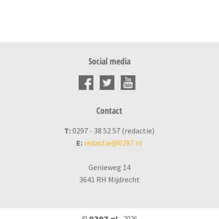
Social media
Contact
T:
0297 - 38 52 57 (redactie)
E:
redactie@0297.nl
Genieweg 14
3641 RH Mijdrecht
©
- 2026