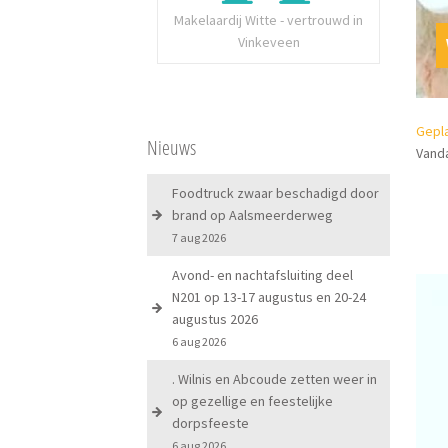
Makelaardij Witte - vertrouwd in
Vinkeveen
Gepla
Nieuws
Vand
Foodtruck zwaar beschadigd door
brand op Aalsmeerderweg
7 aug 2026
Avond- en nachtafsluiting deel
N201 op 13-17 augustus en 20-24
augustus 2026
6 aug 2026
. Wilnis en Abcoude zetten weer in
op gezellige en feestelijke
dorpsfeeste
6 aug 2026