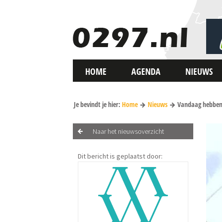
HOME
AGENDA
NIEUWS
Je bevindt je hier:
Home
Nieuws
Vandaag hebben 
Naar het nieuwsoverzicht
Dit bericht is geplaatst door: