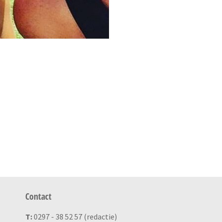
Contact
T:
0297 - 38 52 57 (redactie)