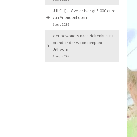
U.H.C. Qui Vive ontvangt 5.000 euro
van VriendenLoterij
6 aug 2026
Vier bewoners naar ziekenhuis na
brand onder wooncomplex
Uithoorn
6 aug 2026