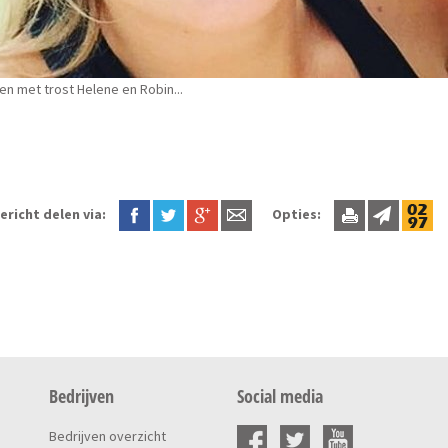
n met trost Helene en Robin...
ericht delen via:
Opties:
Bedrijven
Social media
Bedrijven overzicht