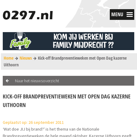
MENU
Home
Nieuws
Kick-off Brandpreventieweken met Open Dag kazerne
Uithoorn
Naar het nieuwsoverzicht
KICK-OFF BRANDPREVENTIEWEKEN MET OPEN DAG KAZERNE
UITHOORN
Geplaatst op: 26 september 2011
‘Wat doe JIJ bij brand?' is het thema van de Nationale
Brandpreventieweken de hele maand oktober. Kazerne Uithoorn geeft