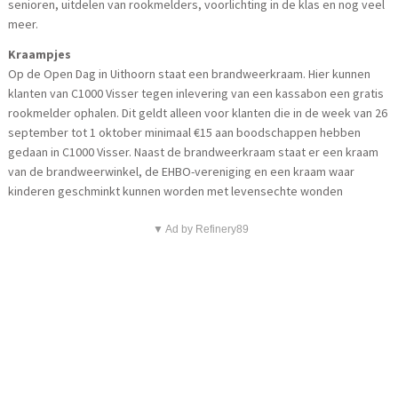
senioren, uitdelen van rookmelders, voorlichting in de klas en nog veel
meer.
Kraampjes
Op de Open Dag in Uithoorn staat een brandweerkraam. Hier kunnen
klanten van C1000 Visser tegen inlevering van een kassabon een gratis
rookmelder ophalen. Dit geldt alleen voor klanten die in de week van 26
september tot 1 oktober minimaal €15 aan boodschappen hebben
gedaan in C1000 Visser. Naast de brandweerkraam staat er een kraam
van de brandweerwinkel, de EHBO-vereniging en een kraam waar
kinderen geschminkt kunnen worden met levensechte wonden
▼ Ad by Refinery89