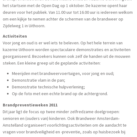
het startsein met de Open Dag op 1 oktober. De kazerne opent haar
deuren voor het publiek. Van 11.00 uur tot 16.00 uur is iedereen welkom
om een kijkje te nemen achter de schermen van de brandweer op
Zijdelweg 1 in Uithoorn.
Activiteiten
Voor jong en oud is er wel iets te beleven. Op het hele terrein van
kazerne Uithoorn worden spectaculaire demonstraties en activiteiten
georganiseerd. Bezoekers kunnen ook zelf de handen uit de mouwen
steken. Een kleine greep uit de geplande activiteiten:
Meerijden met brandweervoertuigen, voor jong en oud;
Demonstratie vlam in de pan;
Demonstratie technische hulpverlening;
Op de foto met een echte brand op de achtergrond.
Brandpreventieweken 2011
Dit jaar ligt de focus op twee minder zelfredzame doelgroepen:
senioren en (ouders van) kinderen. Ook Brandweer Amsterdam-
Amstelland organiseert voorlichtingsactiviteiten om de aandacht te
vragen voor brandveiligheid en -preventie, zoals op huisbezoek bij