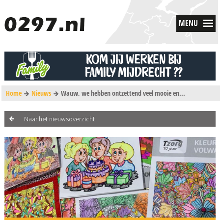
MENU
Home
Nieuws
Wauw, we hebben ontzettend veel mooie en...
Naar het nieuwsoverzicht