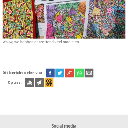
Wauw, we hebben ontzettend veel mooie en...
Dit bericht delen via:
Opties:
Social media