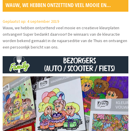
WAUW, WE HEBBEN ONTZETTEND VEEL MOOIE EN...
Geplaatst op: 4 september 2019
Wauw, we hebben ontzettend veel mooie en creatieve kleurplaten
ontvangen! Super bedankt daarvoor! De winnaars van de kleuractie
worden bekend gemaakt in de najaarseditie van de Thuis en ontvangen
een persoonlijk bericht van ons.