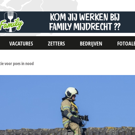
VACATURES
ZETTERS
BEDRIJVEN
FOTOAL
ie voor poes in nood