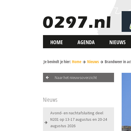
HOME
AGENDA
NIEUWS
Je bevindt je hier:
Home
Nieuws
Brandweer in act
Naar het nieuwsoverzicht
Nieuws
Avond- en nachtafsluiting deel
N201 op 13-17 augustus en 20-24
augustus 2026