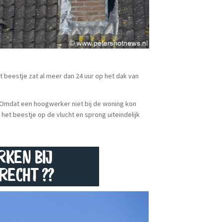
beestje zat al meer dan 24 uur op het dak van
. Omdat een hoogwerker niet bij de woning kon
et beestje op de vlucht en sprong uiteindelijk