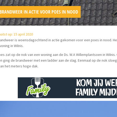
BRANDWEER IN ACTIE VOOR POES IN NOOD
atst op: 15 april 2020
andweer is woensdagochtend in actie gekomen voor een poes in nood. Het 
oning in Wilnis.
es zat op de nok van een woning aan de Ds. W.A Willemplantsoen in Wilnis
 ging de brandweer met een ladder aan de slag. Eenmaal op de nok sloeg h
van het meters hoge dak.