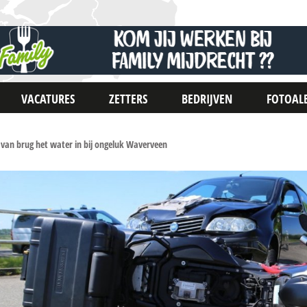
VACATURES
ZETTERS
BEDRIJVEN
FOTOAL
 van brug het water in bij ongeluk Waverveen