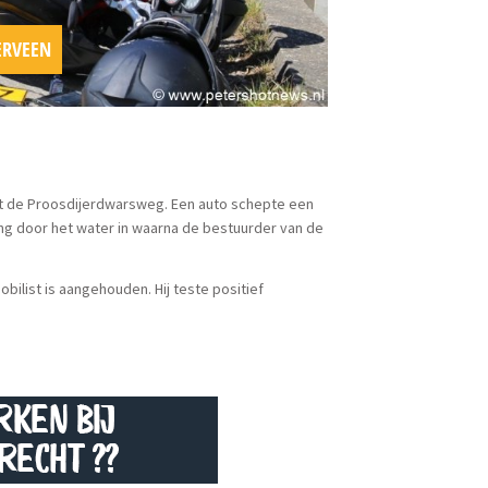
ERVEEN
 de Proosdijerdwarsweg. Een auto schepte een
ing door het water in waarna de bestuurder van de
ilist is aangehouden. Hij teste positief