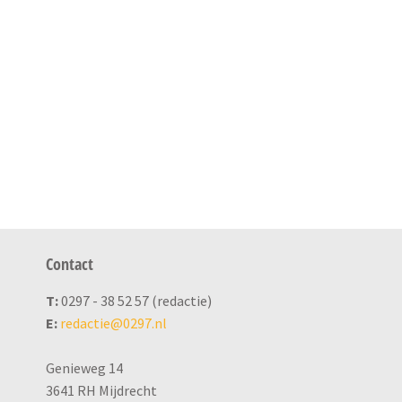
Contact
T:
0297 - 38 52 57 (redactie)
E:
redactie@0297.nl
Genieweg 14
3641 RH Mijdrecht