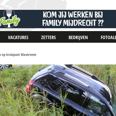
VACATURES
ZETTERS
BEDRIJVEN
FOTOAL
in op kruispunt Waverveen