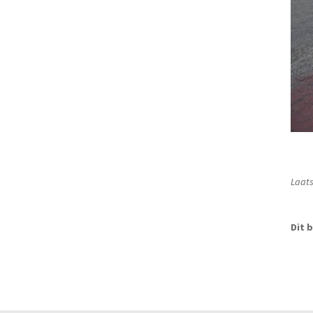
Laats
Dit b