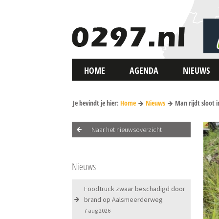
HOME
AGENDA
NIEUWS
Je bevindt je hier:
Home
Nieuws
Man rijdt sloot 
Naar het nieuwsoverzicht
Nieuws
Foodtruck zwaar beschadigd door
brand op Aalsmeerderweg
7 aug 2026