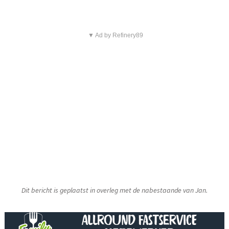
▼ Ad by Refinery89
Dit bericht is geplaatst in overleg met de nabestaande van Jan.