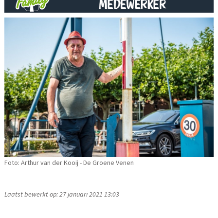
Foto: Arthur van der Kooij - De Groene Venen
Laatst bewerkt op: 27 januari 2021 13:03