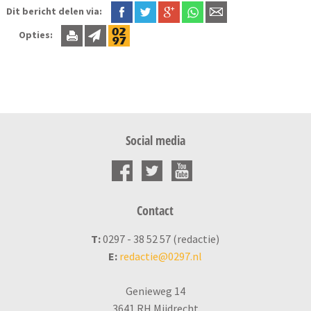
Dit bericht delen via:
Opties:
Social media
Contact
T:
0297 - 38 52 57 (redactie)
E:
redactie@0297.nl
Genieweg 14
3641 RH Mijdrecht