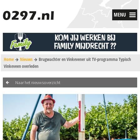
MENU
Home
Nieuws
Brugwachter en Vinkevener uit TV-programma Typisch
Vinkeveen overleden
Naar het nieuwsoverzicht