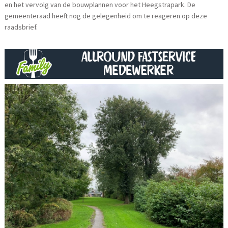
en het vervolg van de bouwplannen voor het Heegstrapark. De
gemeenteraad heeft nog de gelegenheid om te reageren op deze
raadsbrief.