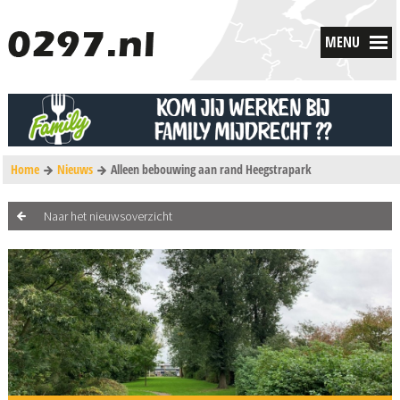
MENU
Home
Nieuws
Alleen bebouwing aan rand Heegstrapark
Naar het nieuwsoverzicht