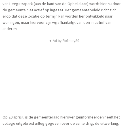
van Heegstrapark (aan de kant van de Ophelialaan) wordt hier nu door
de gemeente niet actief op ingezet. Het gemeentebeleid richt zich
erop dat deze locatie op termijn kan worden her ontwikkeld naar
woningen, maar hiervoor zijn wij afhankelijk van een initiatief van
anderen.
▼ Ad by Refinery89
Op 20 april jl. is de gemeenteraad hierover geïnformeerden heeft het
college uitgebreid uitleg gegeven over de aanleiding, de uitwerking,