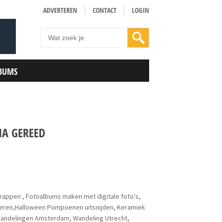
ADVERTEREN
CONTACT
LOGIN
BUMS
MA GEREED
crappen , Fotoalbums maken met digitale foto's,
ieren,Halloween Pompoenen uitsnijden, Keramiek
 Wandelingen Amsterdam, Wandeling Utrecht,