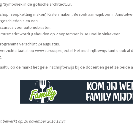
g ‘Symboliek in de gotische architectuur.
hop ‘zeepketting maken', Kralen maken, Bezoek aan wijnboer in Amstelveen,
tgeschiedenis en een
scursus voor automobilisten.
ursusmarkt wordt gehouden op 2 september in De Boei in Vinkeveen.
rogramma verschijnt 24 augustus.
verzicht staat al op www.cursusproject.nl Het inschrijfbewijs kunt u ook 
.
aalt u op de markt het gele inschrijfbewijs bij de docent en geef ze beide a
t bewerkt op: 16 november 2016 13:34