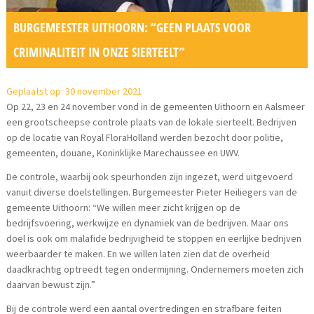
BURGEMEESTER UITHOORN: “GEEN PLAATS VOOR
CRIMINALITEIT IN ONZE SIERTEELT”
Geplaatst op: 30 november 2021
Op 22, 23 en 24 november vond in de gemeenten Uithoorn en Aalsmeer
een grootscheepse controle plaats van de lokale sierteelt. Bedrijven
op de locatie van Royal FloraHolland werden bezocht door politie,
gemeenten, douane, Koninklijke Marechaussee en UWV.
De controle, waarbij ook speurhonden zijn ingezet, werd uitgevoerd
vanuit diverse doelstellingen. Burgemeester Pieter Heiliegers van de
gemeente Uithoorn: “We willen meer zicht krijgen op de
bedrijfsvoering, werkwijze en dynamiek van de bedrijven. Maar ons
doel is ook om malafide bedrijvigheid te stoppen en eerlijke bedrijven
weerbaarder te maken. En we willen laten zien dat de overheid
daadkrachtig optreedt tegen ondermijning. Ondernemers moeten zich
daarvan bewust zijn.”
Bij de controle werd een aantal overtredingen en strafbare feiten