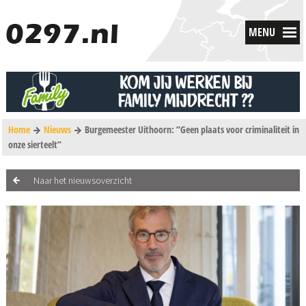
MENU
Home
Nieuws
Burgemeester Uithoorn: “Geen plaats voor criminaliteit in
onze sierteelt”
Naar het nieuwsoverzicht