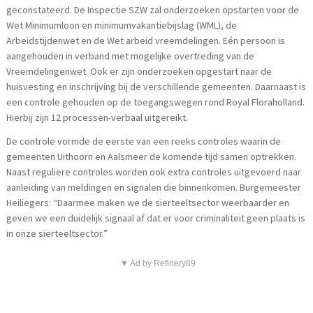
geconstateerd. De Inspectie SZW zal onderzoeken opstarten voor de
Wet Minimumloon en minimumvakantiebijslag (WML), de
Arbeidstijdenwet en de Wet arbeid vreemdelingen. Eén persoon is
aangehouden in verband met mogelijke overtreding van de
Vreemdelingenwet. Ook er zijn onderzoeken opgestart naar de
huisvesting en inschrijving bij de verschillende gemeenten. Daarnaast is
een controle gehouden op de toegangswegen rond Royal Floraholland.
Hierbij zijn 12 processen-verbaal uitgereikt.
De controle vormde de eerste van een reeks controles waarin de
gemeenten Uithoorn en Aalsmeer de komende tijd samen optrekken.
Naast reguliere controles worden ook extra controles uitgevoerd naar
aanleiding van meldingen en signalen die binnenkomen. Burgemeester
Heiliegers: “Daarmee maken we de sierteeltsector weerbaarder en
geven we een duidelijk signaal af dat er voor criminaliteit geen plaats is
in onze sierteeltsector.”
▼ Ad by Refinery89