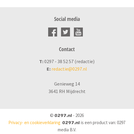
Social media
Contact
T:
0297 - 38 52 57 (redactie)
E:
redactie@0297.nl
Genieweg 14
3641 RH Mijdrecht
©
- 2026
0297.nl
Privacy- en cookieverklaring
is een product van: 0297
0297.nl
media B.V.