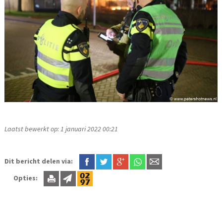
Laatst bewerkt op: 1 januari 2022 00:21
Dit bericht delen via:
Opties: