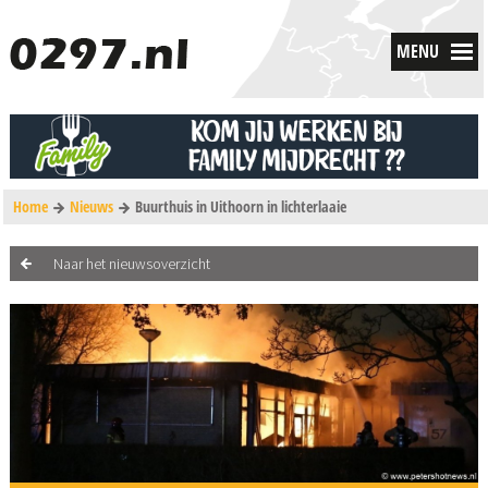
MENU
Home
Nieuws
Buurthuis in Uithoorn in lichterlaaie
Naar het nieuwsoverzicht