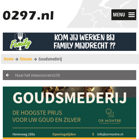
MENU
Home
Nieuws
Goudsmederij
Naar het nieuwsoverzicht