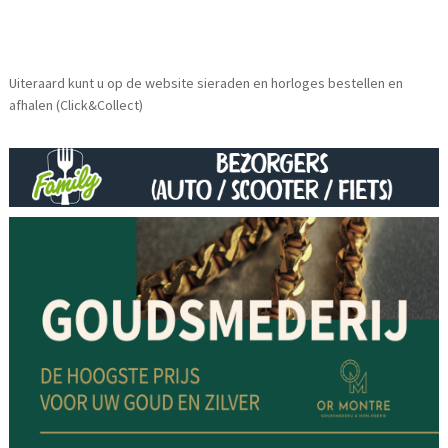
Uiteraard kunt u op de website sieraden en horloges bestellen en
afhalen (Click&Collect)