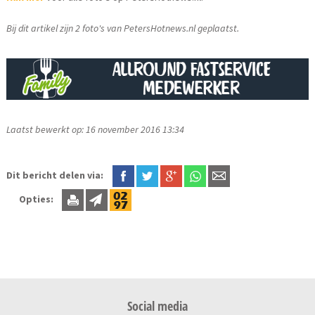
Bij dit artikel zijn 2 foto's van PetersHotnews.nl geplaatst.
Laatst bewerkt op: 16 november 2016 13:34
Dit bericht delen via:
Opties:
Social media