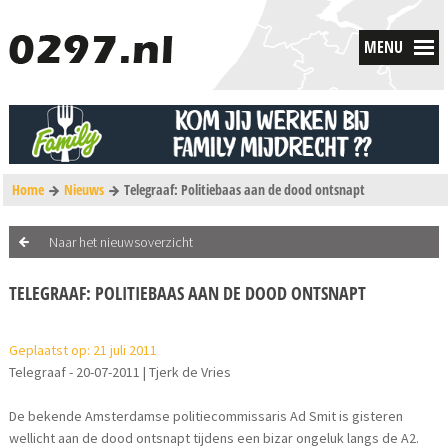
MENU
Home
Nieuws
Telegraaf: Politiebaas aan de dood ontsnapt
Naar het nieuwsoverzicht
TELEGRAAF: POLITIEBAAS AAN DE DOOD ONTSNAPT
Geplaatst op: 21 juli 2011
Telegraaf - 20-07-2011 | Tjerk de Vries
De bekende Amsterdamse politiecommissaris Ad Smit is gisteren
wellicht aan de dood ontsnapt tijdens een bizar ongeluk langs de A2.