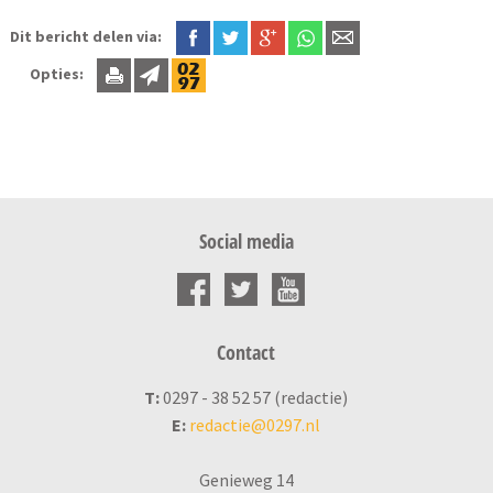
Dit bericht delen via:
Opties:
Social media
Contact
T:
0297 - 38 52 57 (redactie)
E:
redactie@0297.nl
Genieweg 14