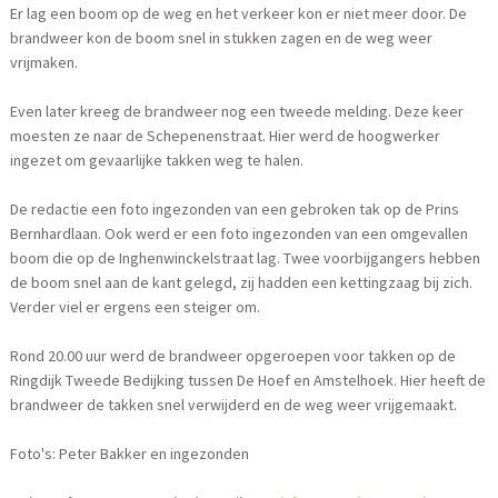
Er lag een boom op de weg en het verkeer kon er niet meer door. De
brandweer kon de boom snel in stukken zagen en de weg weer
vrijmaken.
Even later kreeg de brandweer nog een tweede melding. Deze keer
moesten ze naar de Schepenenstraat. Hier werd de hoogwerker
ingezet om gevaarlijke takken weg te halen.
De redactie een foto ingezonden van een gebroken tak op de Prins
Bernhardlaan. Ook werd er een foto ingezonden van een omgevallen
boom die op de Inghenwinckelstraat lag. Twee voorbijgangers hebben
de boom snel aan de kant gelegd, zij hadden een kettingzaag bij zich.
Verder viel er ergens een steiger om.
Rond 20.00 uur werd de brandweer opgeroepen voor takken op de
Ringdijk Tweede Bedijking tussen De Hoef en Amstelhoek. Hier heeft de
brandweer de takken snel verwijderd en de weg weer vrijgemaakt.
Foto's: Peter Bakker en ingezonden