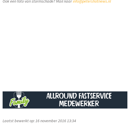
Ook een foto van stormschade? Mail naar
info@petershotnews.nl
Laatst bewerkt op: 16 november 2016 13:34